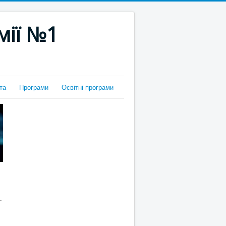
мії №1
та
Програми
Освітні програми
.