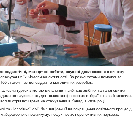
-педагогічні, методичні роботи, наукові дослідження з с
интезу
гнозування їх біологічної активності
.
За результатами наукової та
100 статей, тез доповідей та методичних розробок.
науковий гурток з метою виявлення найбільш здібних та талановитих
ідями на наукових студентських конференціях в Україні та за її межами.
волив отримати грант на стажування в Канаді в 2018 році.
ї та біологічної хімії № 1 націлений на покращення освітнього процесу,
 лабораторного практикуму, пошук нових перспективних наукових