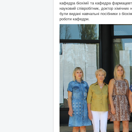
кафедра біохімії та кафедра фармацевти
науковий співробітник, доктор хімічних 
були видані навчальні посібники з біох
роботи кафедри.