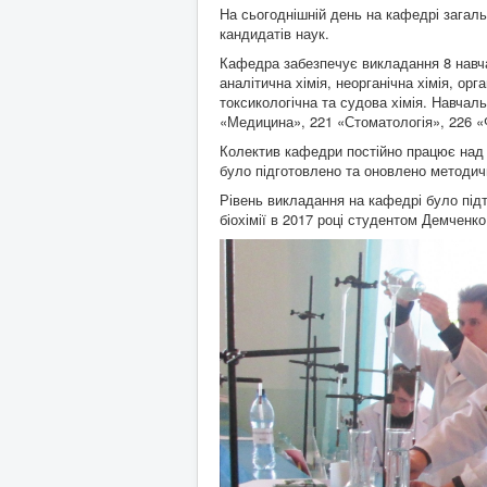
На сьогоднішній день на кафедрі загально
кандидатів наук.
Кафедра забезпечує викладання 8 навчал
аналітична хімія, неорганічна хімія, орг
токсикологічна та судова хімія. Навчал
«Медицина», 221 «Стоматологія», 226 «
Колектив кафедри постійно працює над 
було підготовлено та оновлено методичн
Рівень викладання на кафедрі було під
біохімії в 2017 році студентом Демченко