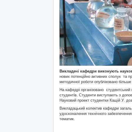
Викладачі кафедри виконують науково
нових потенційно активних сполук та про
методичної роботи опубліковано більше 
На кафедрі організовано студентський 
студентів. Студенти виступають з допов
Науковий проект студентки Кащій У. доз
Викладацький колектив кафедри загально
удосконалення технічного забезпечення
тематик.